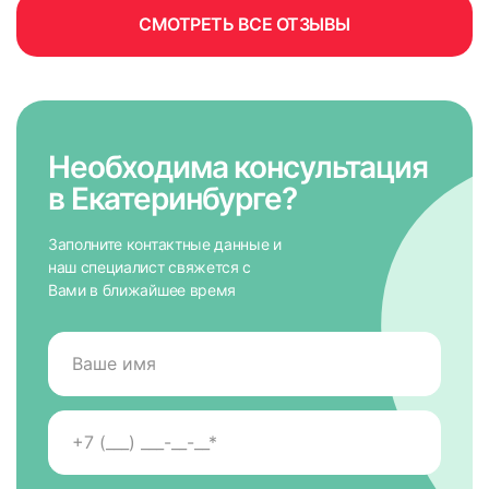
СМОТРЕТЬ ВСЕ ОТЗЫВЫ
Необходима консультация
в Екатеринбурге?
Заполните контактные данные и
наш специалист свяжется с
Вами в ближайшее время
измерьте ширину по стыкам штапика и рамы;