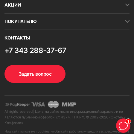
АКЦИИ
ПОКУПАТЕЛЮ
КОНТАКТЫ
+7 343 288-37-67
Задать вопрос
All rights reserved | Цены на сайте носят информационный характер и не
являются публичной офертой. ст. 437 ч. 1 ГК РФ. © 2002-
2026
«Системы
1
Комфорта»
Наш сайт использует cookies, чтобы сайт работал лучше для вас, рекомендовать