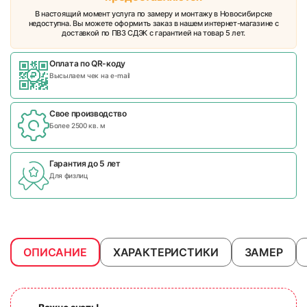
В настоящий момент услуга по замеру и монтажу в Новосибирске
недоступна. Вы можете оформить заказ в нашем интернет-магазине с
доставкой по ПВЗ СДЭК с гарантией на товар 5 лет.
Оплата по QR-коду
Высылаем чек на e-mail
Свое производство
Более 2500 кв. м
Гарантия до 5 лет
Для физлиц
ОПИСАНИЕ
ХАРАКТЕРИСТИКИ
ЗАМЕР