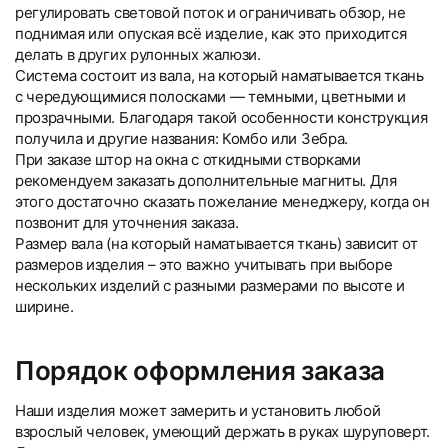
регулировать световой поток и ограничивать обзор, не
поднимая или опуская всё изделие, как это приходится
делать в других рулонных жалюзи.
Система состоит из вала, на который наматывается ткань
с чередующимися полосками — темными, цветными и
прозрачными. Благодаря такой особенности конструкция
получила и другие названия: Комбо или Зебра.
При заказе штор на окна с откидными створками
рекомендуем заказать дополнительные магниты. Для
этого достаточно сказать пожелание менеджеру, когда он
позвонит для уточнения заказа.
Размер вала (на который наматывается ткань) зависит от
размеров изделия – это важно учитывать при выборе
нескольких изделий с разными размерами по высоте и
ширине.
Порядок оформления заказа
Наши изделия может замерить и установить любой
взрослый человек, умеющий держать в руках шуруповерт.