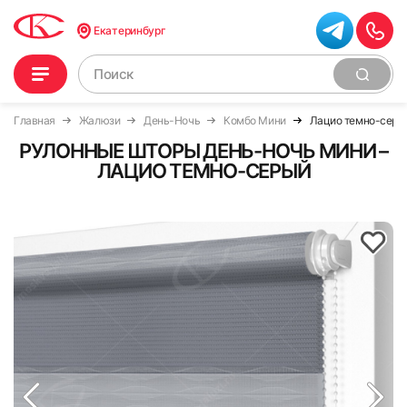
Екатеринбург
Главная
Жалюзи
День-Ночь
Комбо Мини
Лацио темно-серы
РУЛОННЫЕ ШТОРЫ ДЕНЬ-НОЧЬ МИНИ –
ЛАЦИО ТЕМНО-СЕРЫЙ