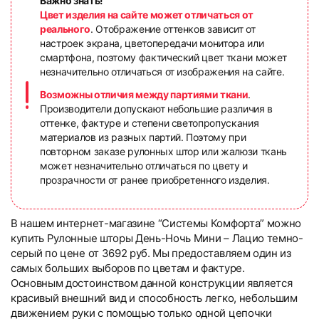
Важно знать!
Цвет изделия на сайте может отличаться от
реального
. Отображение оттенков зависит от
настроек экрана, цветопередачи монитора или
смартфона, поэтому фактический цвет ткани может
незначительно отличаться от изображения на сайте.
Возможны отличия между партиями ткани
.
Производители допускают небольшие различия в
оттенке, фактуре и степени светопропускания
материалов из разных партий. Поэтому при
повторном заказе рулонных штор или жалюзи ткань
может незначительно отличаться по цвету и
прозрачности от ранее приобретенного изделия.
В нашем интернет-магазине “Системы Комфорта” можно
купить Рулонные шторы День-Ночь Мини – Лацио темно-
серый по цене от 3692 руб. Мы предоставляем один из
самых больших выборов по цветам и фактуре.
Основным достоинством данной конструкции является
красивый внешний вид и способность легко, небольшим
движением руки с помощью только одной цепочки