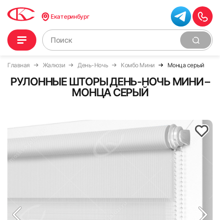
Екатеринбург
Главная
Жалюзи
День-Ночь
Комбо Мини
Монца серый
РУЛОННЫЕ ШТОРЫ ДЕНЬ-НОЧЬ МИНИ –
МОНЦА СЕРЫЙ