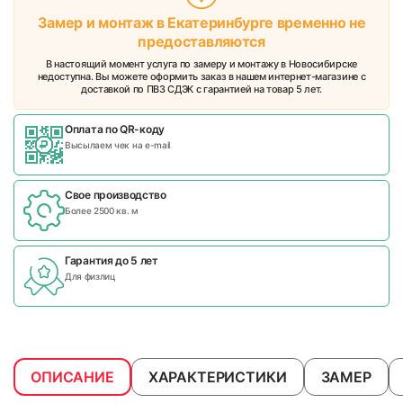
Замер и монтаж в Екатеринбурге временно не
предоставляются
В настоящий момент услуга по замеру и монтажу в Новосибирске
недоступна. Вы можете оформить заказ в нашем интернет-магазине с
доставкой по ПВЗ СДЭК с гарантией на товар 5 лет.
Оплата по QR-коду
Высылаем чек на e-mail
Свое производство
Более 2500 кв. м
Гарантия до 5 лет
Для физлиц
ОПИСАНИЕ
ХАРАКТЕРИСТИКИ
ЗАМЕР