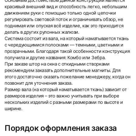
Основным достоинством данной конструкции является
красивый внешний вид и способность легко, небольшим
движением руки с помощью только одной цепочки
регулировать световой поток и ограничивать обзор, не
поднимая или опуская всё изделие, как это приходится
делать в других рулонных жалюзи.
Система состоит из вала, на который наматывается ткань
с чередующимися полосками — темными, цветными и
прозрачными. Благодаря такой особенности конструкция
получила и другие названия: Комбо или Зебра.
При заказе штор на окна с откидными створками
рекомендуем заказать дополнительные магниты. Для
этого достаточно сказать пожелание менеджеру, когда он
позвонит для уточнения заказа.
Размер вала (на который наматывается ткань) зависит от
размеров изделия – это важно учитывать при выборе
нескольких изделий с разными размерами по высоте и
ширине.
Порядок оформления заказа