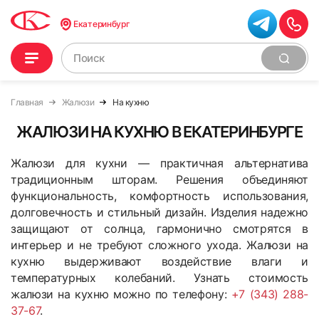
Екатеринбург
Главная
Жалюзи
На кухню
ЖАЛЮЗИ НА КУХНЮ В ЕКАТЕРИНБУРГЕ
Жалюзи для кухни — практичная альтернатива
традиционным шторам. Решения объединяют
функциональность, комфортность использования,
долговечность и стильный дизайн. Изделия надежно
защищают от солнца, гармонично смотрятся в
интерьер и не требуют сложного ухода. Жалюзи на
кухню выдерживают воздействие влаги и
температурных колебаний. Узнать стоимость
жалюзи на кухню можно по телефону:
+7 (343) 288-
37-67
.