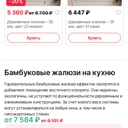
-20%
5 360
₽
6 447
₽
от
6 700
₽
Деревянные жалюзи – 50
Деревянные жалюзи – 25
мм, цвет 23 махаон
мм, цвет 41 какао
Купить
Купить
Бамбуковые жалюзи на кухню
Горизонтальные бамбуковые жалюзи эффектно смотрятся и
добавляют помещению восточного колорита. Они надежны,
экологичны, не уступают по функциональности деревянным и
алюминиевым конструкциям. За счет малого веса системы
могут устанавливаться на любые окна, в том числе в
гипсокартонных стенах.
от 7 584 ₽
от 9 101 ₽