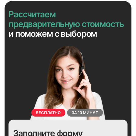
Рассчитаем
предварительную стоимость
и поможем с выбором
БЕСПЛАТНО
ЗА 10 МИНУТ
Заполните форму