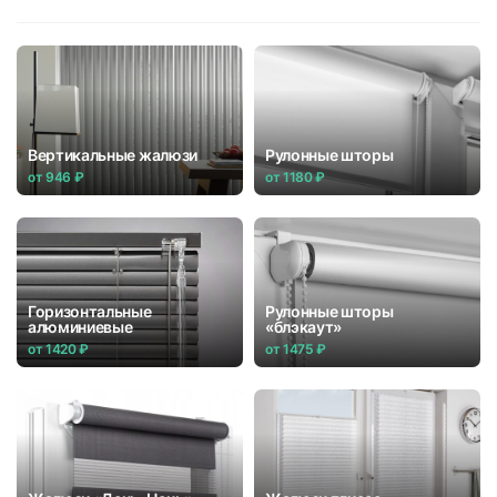
Вертикальные жалюзи
Рулонные шторы
от 946 ₽
от 1180 ₽
Горизонтальные
Рулонные шторы
алюминиевые
«блэкаут»
от 1420 ₽
от 1475 ₽