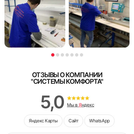
ОТЗЫВЫ О КОМПАНИИ
"СИСТЕМЫ КОМФОРТА"
5,0
Мы в
Я
ндекс
Яндекс Карты
Сайт
WhatsApp