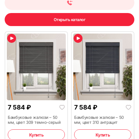
Открыть каталог
7 584
₽
7 584
₽
Бамбуковые жалюзи – 50
Бамбуковые жалюзи – 50
мм, цвет 309 темно-серый
мм, цвет 310 антрацит
Купить
Купить