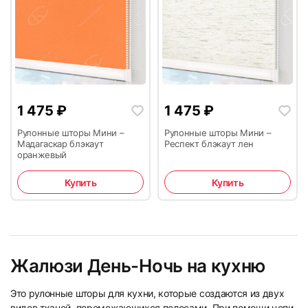
1 475
₽
1 475
₽
Рулонные шторы Мини –
Рулонные шторы Мини –
Мадагаскар блэкаут
Респект блэкаут лен
оранжевый
Купить
Купить
Жалюзи День-Ночь на кухню
Это рулонные шторы для кухни, которые создаются из двух
видов тканей, перемежающихся полосами. При помощи цепи