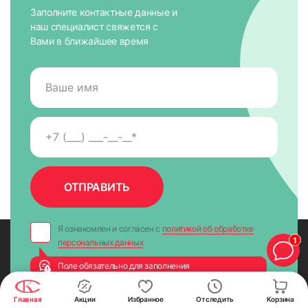
Заполните контактные данные и
наш специалист свяжется с
Вами в ближайшее время
Я ознакомлен и согласен с
политикой об обработке
1
персональных данных
Поле обязательно для заполнения
Главная
Акции
Избранное
Отследить
Корзина