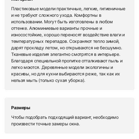
Пластиковые модели практичные, легкие, гигиеничные
и не требуют сложного ухода. Комфортны в
использовании. Могут быть изготовлены в любом
оттенке. Алюминиевые варианты прочные и
износостойкие, хорошо переносят воздействие влаги и
температурных перепадов. Сохраняют тепло зимой,
дарят прохладу летом, но открываются не бесшумно.
Тканевые изделия элегантно смотрятся в интерьере.
Благодаря специальной пропитке отталкивают пыль и
легко моются. Деревянные модели экологичны и
красивы, но для кухни выбираются реже, так как их
нельзя мыть (только сухая уборка).
Размеры
Чтобы подобрать подходящий вариант, необходимо
произвести точные замеры окна.