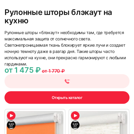
Рулонные шторы блэкаут на
кухню
Рулонные шторы «блэкаут» необходимы там, где требуется
максимальная защита от солнечного света.
Светонепроницаемая ткань блокирует яркие лучи и создает
ночную темноту даже в разгар дня. Такие шторы часто
используют на кухне, они прекрасно гармонируют с любыми
гардинами.
от 1 475 ₽
от 1 770 ₽
Открыть каталог