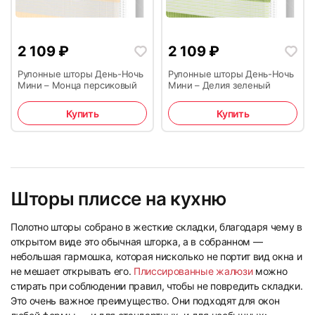
2 109
₽
2 109
₽
Рулонные шторы День-Ночь
Рулонные шторы День-Ночь
Мини – Монца персиковый
Мини – Делия зеленый
Купить
Купить
Шторы плиссе на кухню
Полотно шторы собрано в жесткие складки, благодаря чему в
открытом виде это обычная шторка, а в собранном —
небольшая гармошка, которая нисколько не портит вид окна и
не мешает открывать его.
Плиссированные жалюзи
можно
стирать при соблюдении правил, чтобы не повредить складки.
Это очень важное преимущество. Они подходят для окон