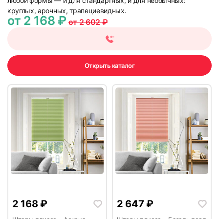
любой формы — и для стандартных, и для необычных:
круглых, арочных, трапециевидных.
от 2 168 ₽
от 2 602 ₽
Открыть каталог
2 168
₽
2 647
₽