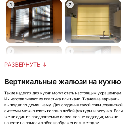
1
2
3
4
РАЗВЕРНУТЬ ↓
Вертикальные жалюзи на кухню
Такие изделия для кухни могут стать настоящим украшением.
5
6
Их изготавливают из пластика или ткани. Тканевые варианты
выглядят по-домашнему. Для создания такой солнцезащитной
системы можно взять полотно любой фактуры и рисунка. Если
же ни один из предлагаемых вариантов не подходит, можно
нанести на ламели любое изображением методом