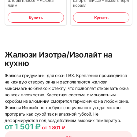
Шторы плиссе – Аскона
Шторы плиссе – Базель перл
лайм
коралл
Купить
Купить
Жалюзи Изотра/Изолайт на
кухню
Жалюзи придуманы для окон ПВХ. Крепление производится
на каждую створку окна и располагаются жалюзи
максимально близко к стеклу, что позволяет открывать окна
во всех плоскостях. Кассетная система с монолитным
коробом из алюминия смотрится гармонично на любом окне.
Жалюзи Изолайт не требуют специального ухода: можно
протирать как сухой так и влажной губкой. Не
деформируются под воздействием высоких температур.
от 1 501 ₽
от 1 801 ₽