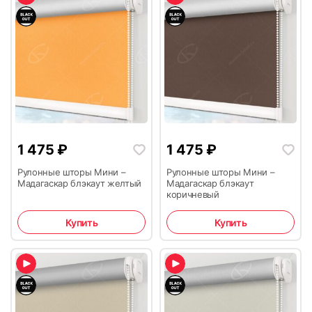
1 475
₽
1 475
₽
Рулонные шторы Мини –
Рулонные шторы Мини –
Мадагаскар блэкаут желтый
Мадагаскар блэкаут
коричневый
Купить
Купить