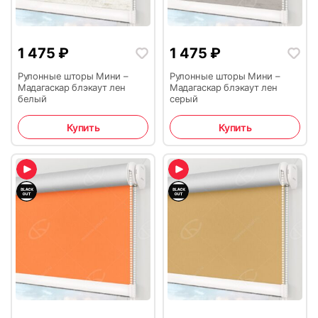
1 475
₽
1 475
₽
Рулонные шторы Мини –
Рулонные шторы Мини –
Мадагаскар блэкаут лен
Мадагаскар блэкаут лен
белый
серый
Купить
Купить