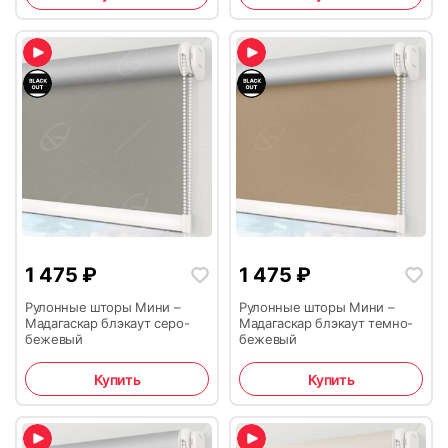
1 475
₽
1 475
₽
Рулонные шторы Мини –
Рулонные шторы Мини –
Мадагаскар блэкаут серо-
Мадагаскар блэкаут темно-
бежевый
бежевый
Купить
Купить