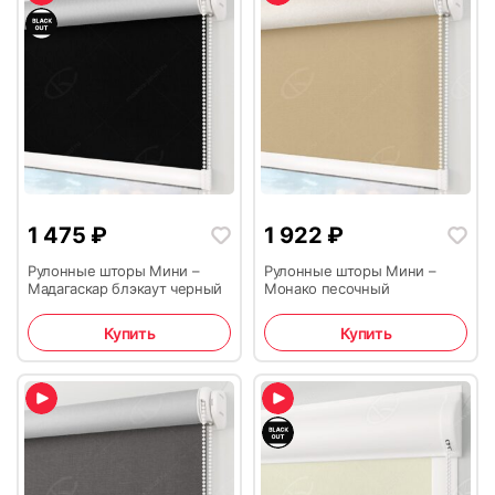
1 475
₽
1 922
₽
Рулонные шторы Мини –
Рулонные шторы Мини –
Мадагаскар блэкаут черный
Монако песочный
Купить
Купить