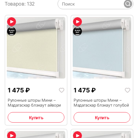
Товаров: 132
1 475
₽
1 475
₽
Рулонные шторы Мини –
Рулонные шторы Мини –
Мадагаскар блэкаут айвори
Мадагаскар блэкаут голубой
Купить
Купить