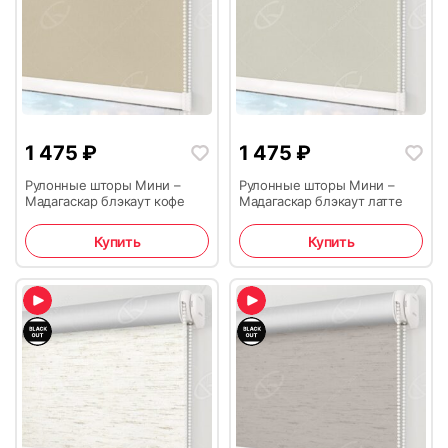
1 475
₽
1 475
₽
Рулонные шторы Мини –
Рулонные шторы Мини –
Мадагаскар блэкаут кофе
Мадагаскар блэкаут латте
Купить
Купить