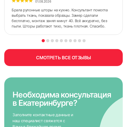
01.08.2026
Брала рулонные шторы на кухню. Консультант помогла
выбрать ткань, показала образцы. Замер сделали
бесплатно, монтаж занял минут 40. Всё аккуратно, без
пыли. Шторы работают тихо, ткань плотная. Спасибо.
СМОТРЕТЬ ВСЕ ОТЗЫВЫ
Необходима консультация
в Екатеринбурге?
Заполните контактные данные и
наш специалист свяжется с
Вами в ближайшее время