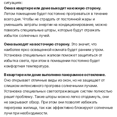
ситуациях:
Окна в квартире или доме выходят на южную сторону.
Летом помещение будет постоянно прогреваться в течение
всего дня. Чтобы не страдать от постоянной жары и
уменьшить затраты энергии на кондиционирование, можно
повесить специальные шторы, которые будут отражать
избыток солнечных лучей.
Окна выходят на восточную сторону.
Это значит, что
наиболее ярко освещенной комната будет ранним утром.
Установка специальных жалюзи поможет защититься от
избытка света, при этом в помещении постоянно будет
комфортная температура.
В квартире или доме выполнено панорамное остекление.
Оно открывает отличные виды из окон, но не защищает от
слишком интенсивного прогрева солнечными лучами.
Установка специальных светоотражающих систем полностью
решит проблему. Такие шторы можно легко отодвинуть, они
не закрывают обзор. При этом они позволят избежать
перегрева жилища, так как эффективно блокируют солнечные
лучи при необходимости.