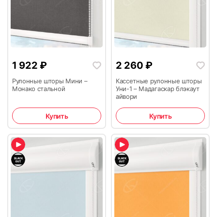
1 922
₽
2 260
₽
Рулонные шторы Мини –
Кассетные рулонные шторы
Монако стальной
Уни-1 – Мадагаскар блэкаут
айвори
Купить
Купить