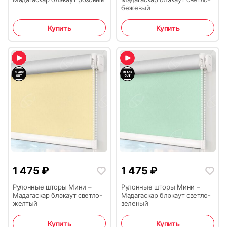
бежевый
Купить
Купить
1 475
₽
1 475
₽
Рулонные шторы Мини –
Рулонные шторы Мини –
Мадагаскар блэкаут светло-
Мадагаскар блэкаут светло-
желтый
зеленый
Купить
Купить