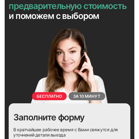
предварительную стоимость
и поможем с выбором
БЕСПЛАТНО
ЗА 10 МИНУТ
Заполните форму
В кратчайшее рабочее время с Вами свяжутся для
уточнений детали выезда