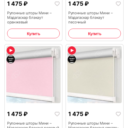
1 475
₽
1 475
₽
Рулонные шторы Мини –
Рулонные шторы Мини –
Мадагаскар блэкаут
Мадагаскар блэкаут
оранжевый
песочный
Купить
Купить
1 475
₽
1 475
₽
Рулонные шторы Мини –
Рулонные шторы Мини –
Мадагаскар блэкаут розовый
Мадагаскар блэкаут светло-