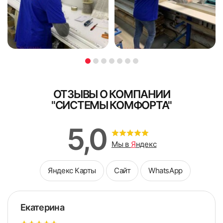
ОТЗЫВЫ О КОМПАНИИ
"СИСТЕМЫ КОМФОРТА"
5,0
Мы в
Я
ндекс
Яндекс Карты
Сайт
WhatsApp
Екатерина