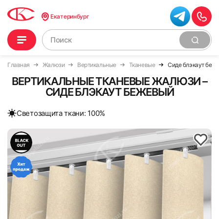
Екатеринбург
Главная
Жалюзи
Вертикальные
Тканевые
Сиде блэкаут беж
ВЕРТИКАЛЬНЫЕ ТКАНЕВЫЕ ЖАЛЮЗИ –
СИДЕ БЛЭКАУТ БЕЖЕВЫЙ
Cветозащита ткани: 100%