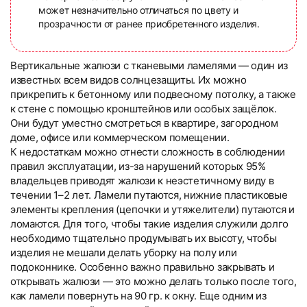
может незначительно отличаться по цвету и
прозрачности от ранее приобретенного изделия.
Вертикальные жалюзи с тканевыми ламелями — один из
известных всем видов солнцезащиты. Их можно
прикрепить к бетонному или подвесному потолку, а также
к стене с помощью кронштейнов или особых защёлок.
Они будут уместно смотреться в квартире, загородном
доме, офисе или коммерческом помещении.
К недостаткам можно отнести сложность в соблюдении
правил эксплуатации, из-за нарушений которых 95%
владельцев приводят жалюзи к неэстетичному виду в
течении 1–2 лет. Ламели путаются, нижние пластиковые
элементы крепления (цепочки и утяжелители) путаются и
ломаются. Для того, чтобы такие изделия служили долго
необходимо тщательно продумывать их высоту, чтобы
изделия не мешали делать уборку на полу или
подоконнике. Особенно важно правильно закрывать и
открывать жалюзи — это можно делать только после того,
как ламели повернуть на 90 гр. к окну. Еще одним из