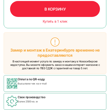
В КОРЗИНУ
Купить в 1 клик
Замер и монтаж в Екатеринбурге временно не
предоставляются
В настоящий момент услуга по замеру и монтажу в Новосибирске
недоступна. Вы можете оформить заказ в нашем интернет-магазине с
доставкой по ПВЗ СДЭК с гарантией на товар 5 лет.
Оплата по QR-коду
Высылаем чек на e-mail
Свое производство
Более 2500 кв. м