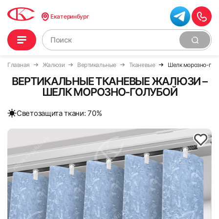
Екатеринбург
Главная
Жалюзи
Вертикальные
Тканевые
Шелк морозно-гол
ВЕРТИКАЛЬНЫЕ ТКАНЕВЫЕ ЖАЛЮЗИ –
ШЕЛК МОРОЗНО-ГОЛУБОЙ
Cветозащита ткани: 70%