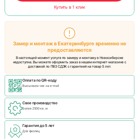
Купить в 1 клик
Замер и монтаж в Екатеринбурге временно не
предоставляются
В настоящий момент услуга по замеру и монтажу в Новосибирске
недоступна. Вы можете оформить заказ в нашем интернет-магазине с
доставкой по ПВЗ СДЭК с гарантией на товар 5 лет.
Оплата по QR-коду
Высылаем чек на e-mail
Свое производство
Более 2500 кв. м
Гарантия до 5 лет
Для физлиц