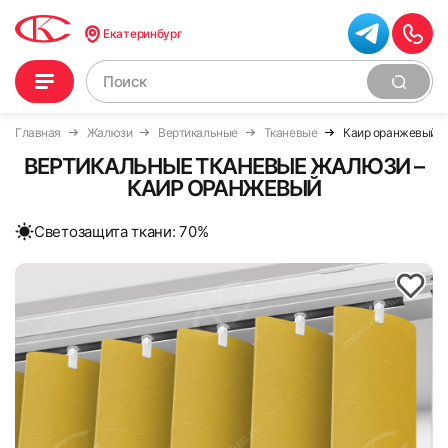
Екатеринбург
Главная
Жалюзи
Вертикальные
Тканевые
Каир оранжевый
ВЕРТИКАЛЬНЫЕ ТКАНЕВЫЕ ЖАЛЮЗИ –
КАИР ОРАНЖЕВЫЙ
Cветозащита ткани: 70%