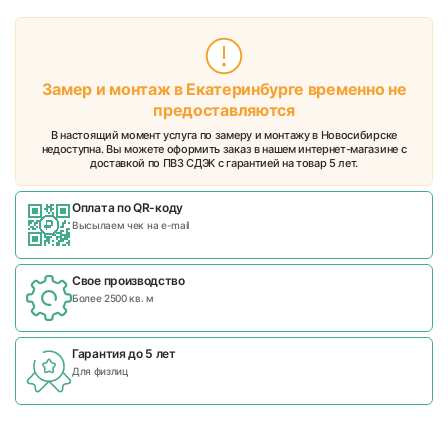
Замер и монтаж в Екатеринбурге временно не
предоставляются
В настоящий момент услуга по замеру и монтажу в Новосибирске
недоступна. Вы можете оформить заказ в нашем интернет-магазине с
доставкой по ПВЗ СДЭК с гарантией на товар 5 лет.
Оплата по QR-коду
Высылаем чек на e-mail
Свое производство
Более 2500 кв. м
Гарантия до 5 лет
Для физлиц