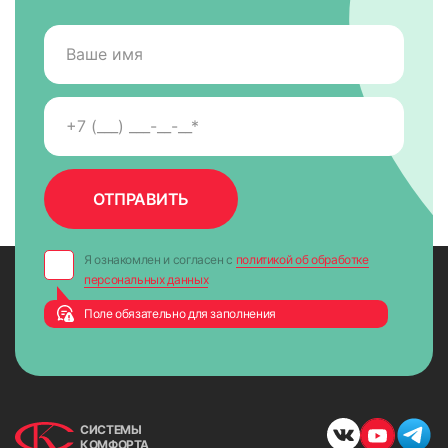
Если уверенности в правильности самостоятельного
замера нет, обязательно воспользуйтесь услугами
специалиста. Мастер не только проведет точные расчеты
с использованием специального оборудования, но и
продемонстрирует доступные для покупки образцы
изделий. Красивое оформление окна начинается с
правильных замеров.
Я ознакомлен и согласен с
политикой об обработке
персональных данных
Поле обязательно для заполнения
СИСТЕМЫ
КОМФОРТА