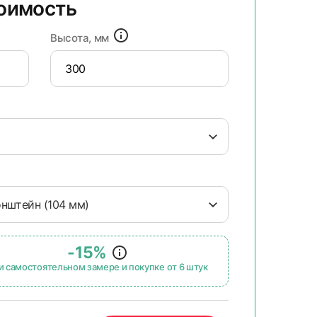
тоимость
Высота, мм
онштейн (104 мм)
-15%
и самостоятельном замере и покупке от 6 штук