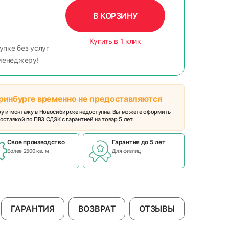
В КОРЗИНУ
Купить в 1 клик
упке без услуг
менеджеру!
еринбурге временно не предоставляются
ру и монтажу в Новосибирске недоступна. Вы можете оформить
оставкой по ПВЗ СДЭК с гарантией на товар 5 лет.
Свое производство
Гарантия до 5 лет
Более 2500 кв. м
Для физлиц
ГАРАНТИЯ
ВОЗВРАТ
ОТЗЫВЫ