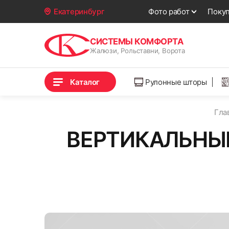
Фото работ
Поку
Екатеринбург
СИСТЕМЫ КОМФОРТА
Жалюзи, Рольставни, Ворота
Каталог
Рулонные шторы
Гла
ВЕРТИКАЛЬНЫ