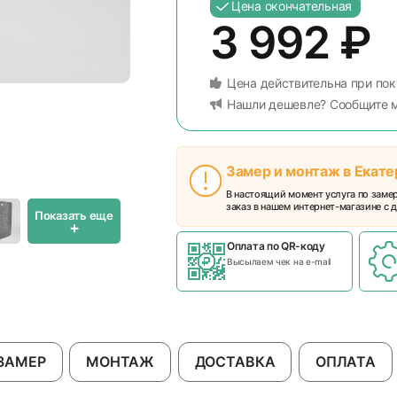
Цена окончательная
3 992
₽
Цена действительна при пок
Нашли дешевле? Сообщите 
Замер и монтаж в Екат
В настоящий момент услуга по заме
заказ в нашем интернет-магазине с д
Показать еще
+
Оплата по QR-коду
Высылаем чек на e-mail
ЗАМЕР
МОНТАЖ
ДОСТАВКА
ОПЛАТА