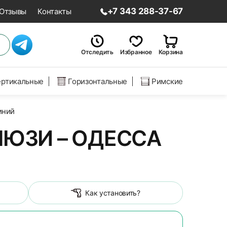
+7 343 288-37-67
Отзывы
Контакты
Отследить
Избранное
Корзина
ертикальные
Горизонтальные
Римские
иний
ЮЗИ – ОДЕССА
Как установить?