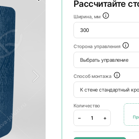
Рассчитайте с
Ширина, мм
Сторона управления
Выбрать управление
Способ монтажа
К стене стандартный кр
Количество
Пр
–
+