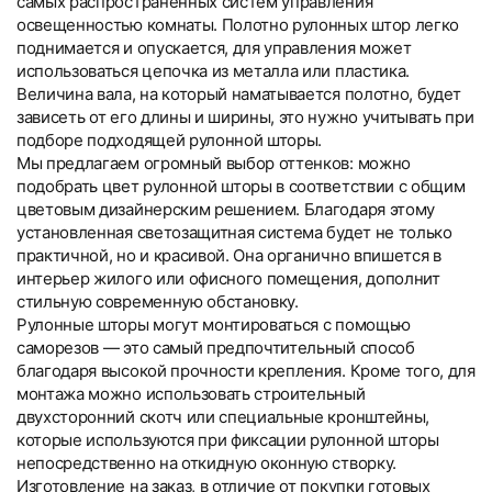
самых распространенных систем управления
освещенностью комнаты. Полотно рулонных штор легко
поднимается и опускается, для управления может
использоваться цепочка из металла или пластика.
Величина вала, на который наматывается полотно, будет
зависеть от его длины и ширины, это нужно учитывать при
подборе подходящей рулонной шторы.
Мы предлагаем огромный выбор оттенков: можно
подобрать цвет рулонной шторы в соответствии с общим
цветовым дизайнерским решением. Благодаря этому
установленная светозащитная система будет не только
практичной, но и красивой. Она органично впишется в
интерьер жилого или офисного помещения, дополнит
стильную современную обстановку.
Рулонные шторы могут монтироваться с помощью
саморезов — это самый предпочтительный способ
благодаря высокой прочности крепления. Кроме того, для
монтажа можно использовать строительный
двухсторонний скотч или специальные кронштейны,
которые используются при фиксации рулонной шторы
непосредственно на откидную оконную створку.
Изготовление на заказ, в отличие от покупки готовых