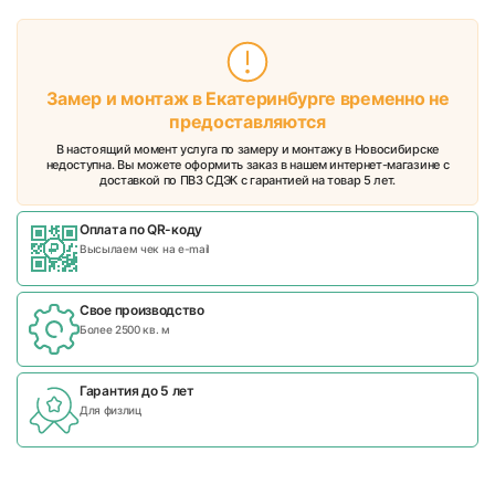
Замер и монтаж в Екатеринбурге временно не
предоставляются
В настоящий момент услуга по замеру и монтажу в Новосибирске
недоступна. Вы можете оформить заказ в нашем интернет-магазине с
доставкой по ПВЗ СДЭК с гарантией на товар 5 лет.
Оплата по QR-коду
Высылаем чек на e-mail
Свое производство
Более 2500 кв. м
Гарантия до 5 лет
Для физлиц