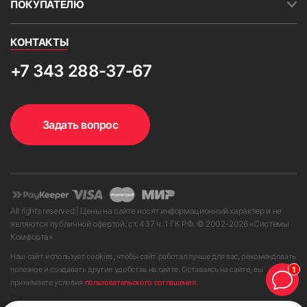
ПОКУПАТЕЛЮ
КОНТАКТЫ
+7 343 288-37-67
Задать вопрос
All rights reserved | Цены на сайте носят информационный характер и не
являются публичной офертой. ст. 437 ч. 1 ГК РФ. © 2002-
2026
«Системы
Комфорта»
Наш сайт использует cookies, чтобы сайт работал лучше для вас, рекомендовать
1
полезное и создавать другие удобства на сайте. Оставаясь на сайте, вы
принимаете условия
пользовательского соглашения
.