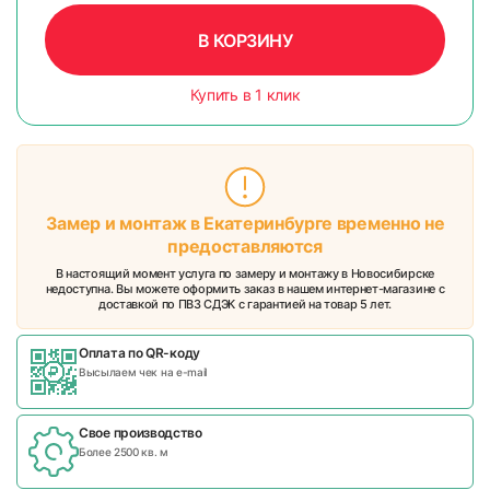
В КОРЗИНУ
Купить в 1 клик
Замер и монтаж в Екатеринбурге временно не
предоставляются
В настоящий момент услуга по замеру и монтажу в Новосибирске
недоступна. Вы можете оформить заказ в нашем интернет-магазине с
доставкой по ПВЗ СДЭК с гарантией на товар 5 лет.
Оплата по QR-коду
Высылаем чек на e-mail
Свое производство
Более 2500 кв. м