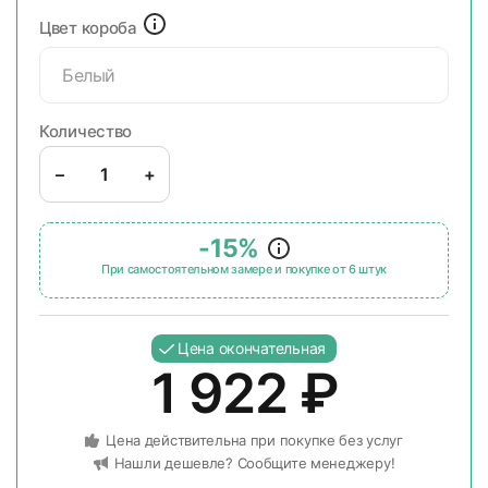
Цвет короба
Белый
Количество
–
+
-15%
При самостоятельном замере и покупке от 6 штук
Цена окончательная
1 922
₽
Цена действительна при покупке без услуг
Нашли дешевле? Сообщите менеджеру!