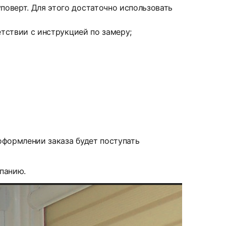
оверт. Для этого достаточно использовать
етствии с инструкцией по замеру;
 оформлении заказа будет поступать
мпанию.