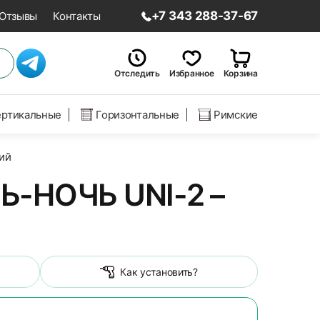
+7 343 288-37-67
Отзывы
Контакты
Отследить
Избранное
Корзина
ертикальные
Горизонтальные
Римские
ий
-НОЧЬ UNI-2 –
Как установить?