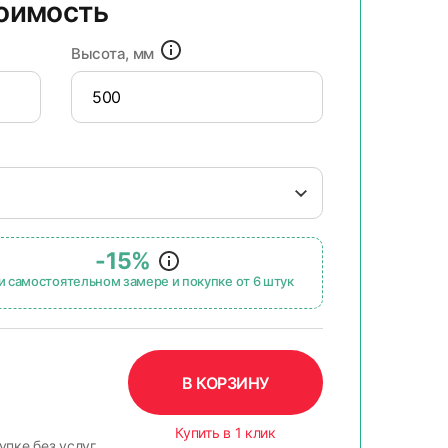
тоимость
Высота, мм
-15%
и самостоятельном замере и покупке от 6 штук
В КОРЗИНУ
Купить в 1 клик
упке без услуг