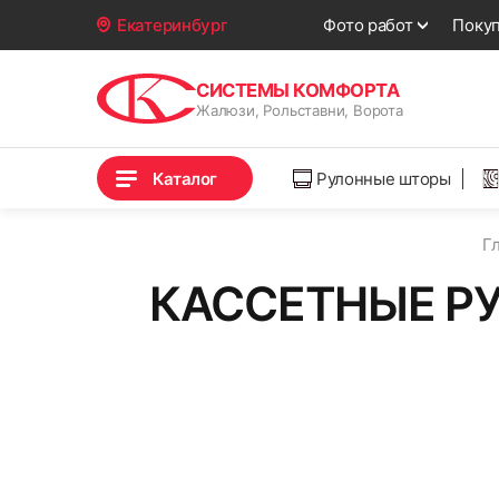
Фото работ
Поку
Екатеринбург
СИСТЕМЫ КОМФОРТА
Жалюзи, Рольставни, Ворота
Каталог
Рулонные шторы
Г
КАССЕТНЫЕ РУ