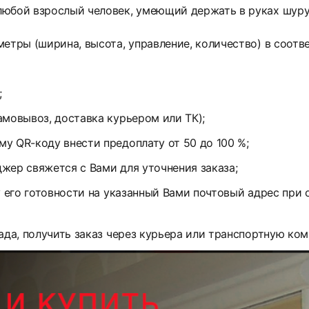
юбой взрослый человек, умеющий держать в руках шуруп
етры (ширина, высота, управление, количество) в соотв
;
амовывоз, доставка курьером или ТК);
у QR-коду внести предоплату от 50 до 100 %;
жер свяжется с Вами для уточнения заказа;
у его готовности на указанный Вами почтовый адрес при
ада, получить заказ через курьера или транспортную ко