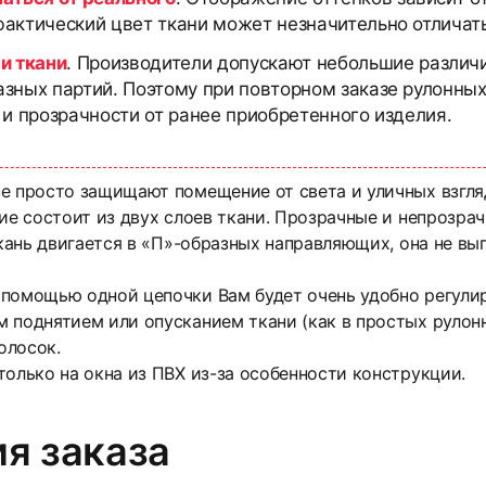
актический цвет ткани может незначительно отличать
и ткани
. Производители допускают небольшие различи
азных партий. Поэтому при повторном заказе рулонны
 и прозрачности от ранее приобретенного изделия.
е просто защищают помещение от света и уличных взгля
лие состоит из двух слоев ткани. Прозрачные и непрозра
ткань двигается в «П»-образных направляющих, она не вы
помощью одной цепочки Вам будет очень удобно регулир
 поднятием или опусканием ткани (как в простых рулон
олосок.
только на окна из ПВХ из-за особенности конструкции.
я заказа