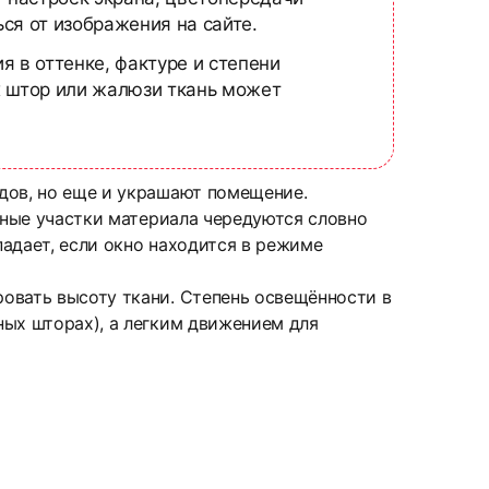
ся от изображения на сайте.
я в оттенке, фактуре и степени
х штор или жалюзи ткань может
дов, но еще и украшают помещение.
чные участки материала чередуются словно
падает, если окно находится в режиме
овать высоту ткани. Степень освещённости в
ных шторах), а легким движением для