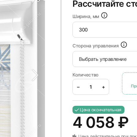
Рассчитайте с
Ширина, мм
Сторона управления
Выбрать управление
Количество
Пр
–
+
Цена окончательная
4 058
₽
Цена действительна при пок