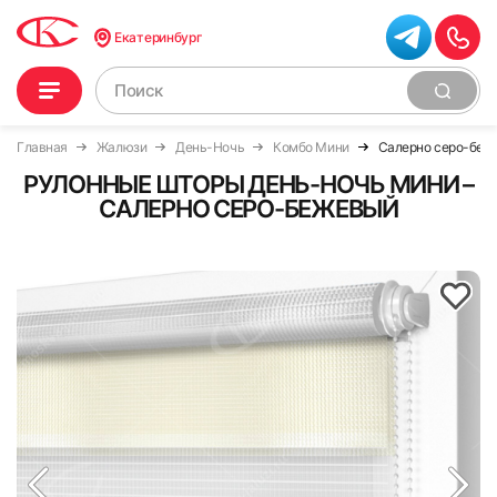
Екатеринбург
Главная
Жалюзи
День-Ночь
Комбо Мини
Салерно серо-беж
РУЛОННЫЕ ШТОРЫ ДЕНЬ-НОЧЬ МИНИ –
САЛЕРНО СЕРО-БЕЖЕВЫЙ