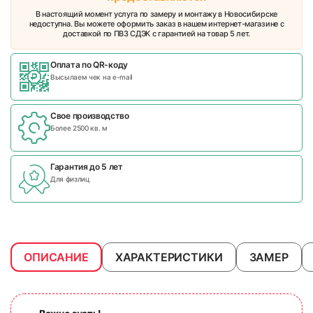
В настоящий момент услуга по замеру и монтажу в Новосибирске
недоступна. Вы можете оформить заказ в нашем интернет-магазине с
доставкой по ПВЗ СДЭК с гарантией на товар 5 лет.
Оплата по QR-коду
Высылаем чек на e-mail
Свое производство
Более 2500 кв. м
Гарантия до 5 лет
Для физлиц
ОПИСАНИЕ
ХАРАКТЕРИСТИКИ
ЗАМЕР