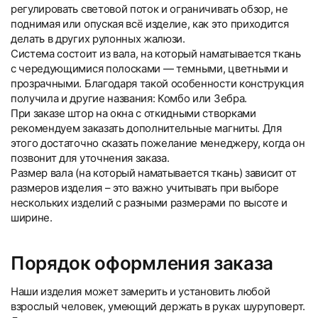
регулировать световой поток и ограничивать обзор, не
поднимая или опуская всё изделие, как это приходится
делать в других рулонных жалюзи.
Система состоит из вала, на который наматывается ткань
с чередующимися полосками — темными, цветными и
прозрачными. Благодаря такой особенности конструкция
получила и другие названия: Комбо или Зебра.
При заказе штор на окна с откидными створками
рекомендуем заказать дополнительные магниты. Для
этого достаточно сказать пожелание менеджеру, когда он
позвонит для уточнения заказа.
Размер вала (на который наматывается ткань) зависит от
размеров изделия – это важно учитывать при выборе
нескольких изделий с разными размерами по высоте и
ширине.
Порядок оформления заказа
Наши изделия может замерить и установить любой
взрослый человек, умеющий держать в руках шуруповерт.