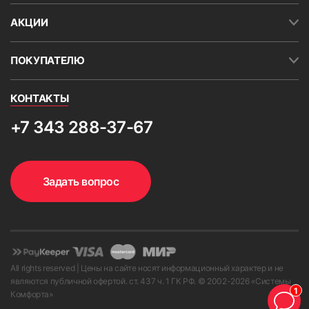
АКЦИИ
ПОКУПАТЕЛЮ
КОНТАКТЫ
+7 343 288-37-67
Задать вопрос
All rights reserved | Цены на сайте носят информационный характер и не
являются публичной офертой. ст. 437 ч. 1 ГК РФ. © 2002-
2026
«Системы
1
Комфорта»