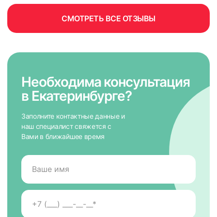
СМОТРЕТЬ ВСЕ ОТЗЫВЫ
Необходима консультация
в Екатеринбурге?
Заполните контактные данные и
наш специалист свяжется с
Вами в ближайшее время
измерьте ширину по стыкам штапика и рамы;