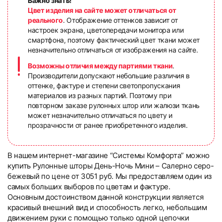
Важно знать!
Цвет изделия на сайте может отличаться от
реального
. Отображение оттенков зависит от
настроек экрана, цветопередачи монитора или
смартфона, поэтому фактический цвет ткани может
незначительно отличаться от изображения на сайте.
Возможны отличия между партиями ткани
.
Производители допускают небольшие различия в
оттенке, фактуре и степени светопропускания
материалов из разных партий. Поэтому при
повторном заказе рулонных штор или жалюзи ткань
может незначительно отличаться по цвету и
прозрачности от ранее приобретенного изделия.
В нашем интернет-магазине “Системы Комфорта” можно
купить Рулонные шторы День-Ночь Мини – Салерно серо-
бежевый по цене от 3051 руб. Мы предоставляем один из
самых больших выборов по цветам и фактуре.
Основным достоинством данной конструкции является
красивый внешний вид и способность легко, небольшим
движением руки с помощью только одной цепочки