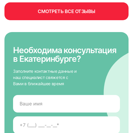
СМОТРЕТЬ ВСЕ ОТЗЫВЫ
Необходима консультация
в Екатеринбурге?
Заполните контактные данные и
наш специалист свяжется с
Вами в ближайшее время
измерьте ширину по стыкам штапика и рамы;