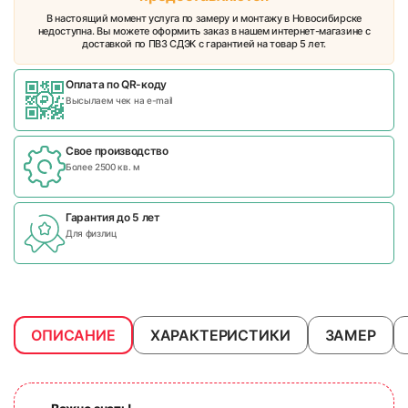
В настоящий момент услуга по замеру и монтажу в Новосибирске
недоступна. Вы можете оформить заказ в нашем интернет-магазине с
доставкой по ПВЗ СДЭК с гарантией на товар 5 лет.
Оплата по QR-коду
Высылаем чек на e-mail
Свое производство
Более 2500 кв. м
Гарантия до 5 лет
Для физлиц
ОПИСАНИЕ
ХАРАКТЕРИСТИКИ
ЗАМЕР