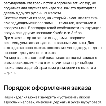
регулировать световой поток и ограничивать обзор, не
поднимая или опуская всё изделие, как это приходится
делать в других рулонных жалюзи.
Система состоит из вала, на который наматывается ткань
с чередующимися полосками — темными, цветными и
прозрачными. Благодаря такой особенности конструкция
получила и другие названия: Комбо или Зебра.
При заказе штор на окна с откидными створками
рекомендуем заказать дополнительные магниты. Для
этого достаточно сказать пожелание менеджеру, когда он
позвонит для уточнения заказа.
Размер вала (на который наматывается ткань) зависит от
размеров изделия – это важно учитывать при выборе
нескольких изделий с разными размерами по высоте и
ширине.
Порядок оформления заказа
Наши изделия может замерить и установить любой
взрослый человек, умеющий держать в руках шуруповерт.