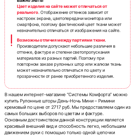
Важно знать!
Цвет изделия на сайте может отличаться от
реального
. Отображение оттенков зависит от
настроек экрана, цветопередачи монитора или
смартфона, поэтому фактический цвет ткани может
незначительно отличаться от изображения на сайте.
Возможны отличия между партиями ткани
.
Производители допускают небольшие различия в
оттенке, фактуре и степени светопропускания
материалов из разных партий. Поэтому при
повторном заказе рулонных штор или жалюзи ткань
может незначительно отличаться по цвету и
прозрачности от ранее приобретенного изделия.
В нашем интернет-магазине “Системы Комфорта” можно
купить Рулонные шторы День-Ночь Мини – Римини
кремовый по цене от 2717 руб. Мы предоставляем один из
самых больших выборов по цветам и фактуре.
Основным достоинством данной конструкции является
красивый внешний вид и способность легко, небольшим
движением руки с помощью только одной цепочки