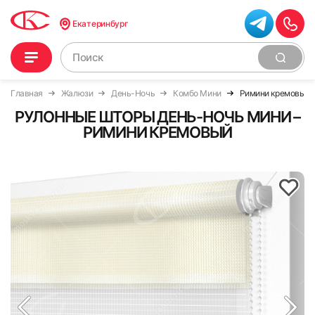
Екатеринбург
Главная
Жалюзи
День-Ночь
Комбо Мини
Римини кремовый
РУЛОННЫЕ ШТОРЫ ДЕНЬ-НОЧЬ МИНИ –
РИМИНИ КРЕМОВЫЙ