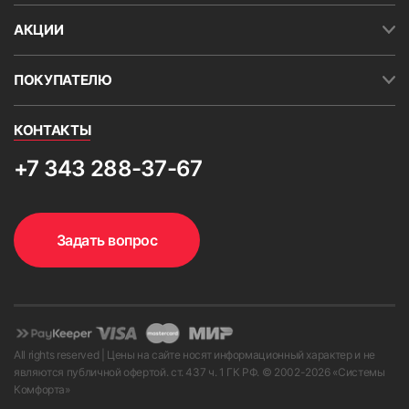
АКЦИИ
ПОКУПАТЕЛЮ
КОНТАКТЫ
+7 343 288-37-67
Задать вопрос
All rights reserved | Цены на сайте носят информационный характер и не
являются публичной офертой. ст. 437 ч. 1 ГК РФ. © 2002-
2026
«Системы
Комфорта»