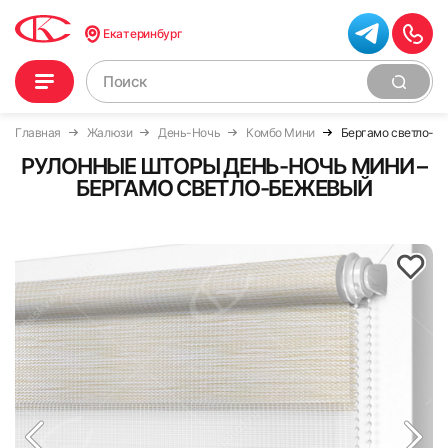
Екатеринбург
Главная
Жалюзи
День-Ночь
Комбо Мини
Бергамо светло-б
РУЛОННЫЕ ШТОРЫ ДЕНЬ-НОЧЬ МИНИ –
БЕРГАМО СВЕТЛО-БЕЖЕВЫЙ