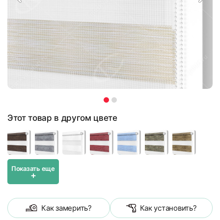
Этот товар в другом цвете
Показать еще
+
Как замерить?
Как установить?