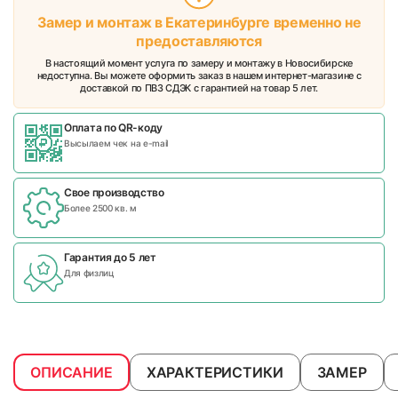
Замер и монтаж в Екатеринбурге временно не
предоставляются
В настоящий момент услуга по замеру и монтажу в Новосибирске
недоступна. Вы можете оформить заказ в нашем интернет-магазине с
доставкой по ПВЗ СДЭК с гарантией на товар 5 лет.
Оплата по QR-коду
Высылаем чек на e-mail
Свое производство
Более 2500 кв. м
Гарантия до 5 лет
Для физлиц
ОПИСАНИЕ
ХАРАКТЕРИСТИКИ
ЗАМЕР