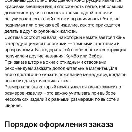
Основным достоинством данной конструкции является
красивый внешний вид и способность легко, небольшим
движением руки с помощью только одной цепочки
регулировать световой поток и ограничивать обзор, не
поднимая или опуская всё изделие, как это приходится
делать в других рулонных жалюзи.
Система состоит из вала, на который наматывается ткань
с чередующимися полосками — темными, цветными и
прозрачными. Благодаря такой особенности конструкция
получила и другие названия: Комбо или Зебра.
При заказе штор на окна с откидными створками
рекомендуем заказать дополнительные магниты. Для
этого достаточно сказать пожелание менеджеру, когда он
позвонит для уточнения заказа.
Размер вала (на который наматывается ткань) зависит от
размеров изделия – это важно учитывать при выборе
нескольких изделий с разными размерами по высоте и
ширине.
Порядок оформления заказа