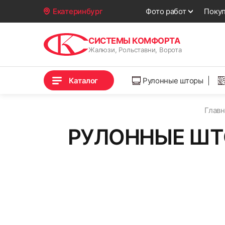
Фото работ
Поку
Екатеринбург
СИСТЕМЫ КОМФОРТА
Жалюзи, Рольставни, Ворота
Каталог
Рулонные шторы
Главн
РУЛОННЫЕ ШТ