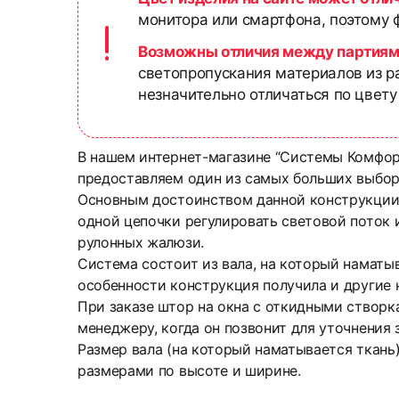
монитора или смартфона, поэтому ф
Возможны отличия между партиям
светопропускания материалов из р
незначительно отличаться по цвету
В нашем интернет-магазине “Системы Комфор
предоставляем один из самых больших выбор
Основным достоинством данной конструкции 
одной цепочки регулировать световой поток и
рулонных жалюзи.
Система состоит из вала, на который намат
особенности конструкция получила и другие н
При заказе штор на окна с откидными створк
менеджеру, когда он позвонит для уточнения з
Размер вала (на который наматывается ткань
размерами по высоте и ширине.