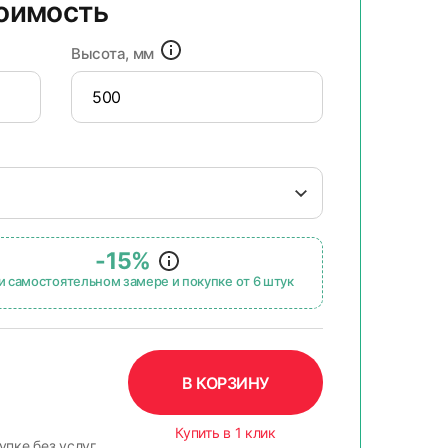
тоимость
Высота, мм
-15%
и самостоятельном замере и покупке от 6 штук
В КОРЗИНУ
Купить в 1 клик
упке без услуг