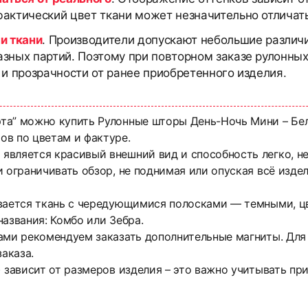
актический цвет ткани может незначительно отличать
и ткани
. Производители допускают небольшие различи
азных партий. Поэтому при повторном заказе рулонны
 и прозрачности от ранее приобретенного изделия.
та” можно купить Рулонные шторы День-Ночь Мини – Бел
ов по цветам и фактуре.
является красивый внешний вид и способность легко, 
 ограничивать обзор, не поднимая или опуская всё издел
ывается ткань с чередующимися полосками — темными, ц
азвания: Комбо или Зебра.
ами рекомендуем заказать дополнительные магниты. Для
аказа.
) зависит от размеров изделия – это важно учитывать пр