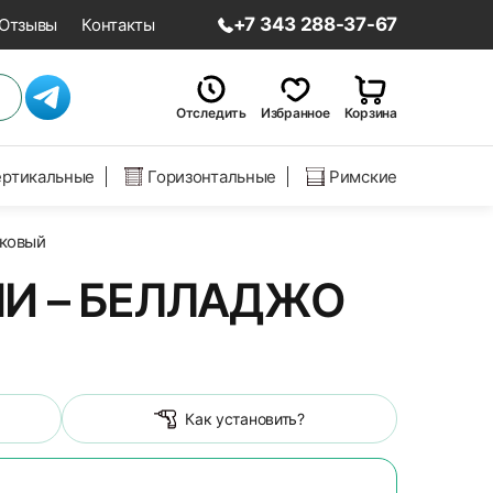
+7 343 288-37-67
Отзывы
Контакты
Отследить
Избранное
Корзина
ертикальные
Горизонтальные
Римские
ковый
И – БЕЛЛАДЖО
Как установить?