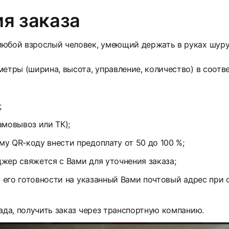
я заказа
юбой взрослый человек, умеющий держать в руках шуруп
етры (ширина, высота, управление, количество) в соотв
;
амовывоз или ТК);
у QR-коду внести предоплату от 50 до 100 %;
жер свяжется с Вами для уточнения заказа;
у его готовности на указанный Вами почтовый адрес при
ада, получить заказ через транспортную компанию.